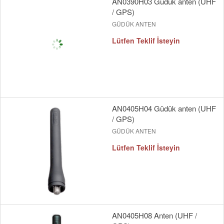
AN0390H03 Güdük anten (UHF
/ GPS)
GÜDÜK ANTEN
Lütfen Teklif İsteyin
AN0405H04 Güdük anten (UHF
/ GPS)
GÜDÜK ANTEN
Lütfen Teklif İsteyin
AN0405H08 Anten (UHF /