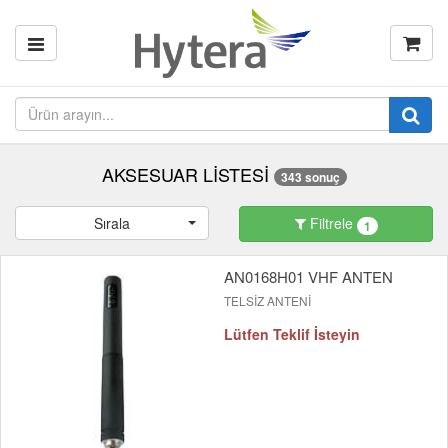
AKSESUAR LİSTESİ
343 sonuç
Sırala
Filtrele
1
AN0168H01 VHF ANTEN
TELSİZ ANTENİ
Lütfen Teklif İsteyin