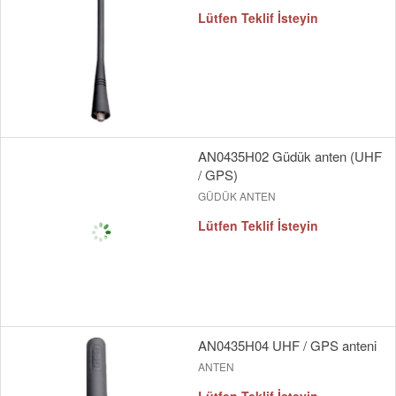
Lütfen Teklif İsteyin
AN0435H02 Güdük anten (UHF
/ GPS)
GÜDÜK ANTEN
Lütfen Teklif İsteyin
AN0435H04 UHF / GPS anteni
ANTEN