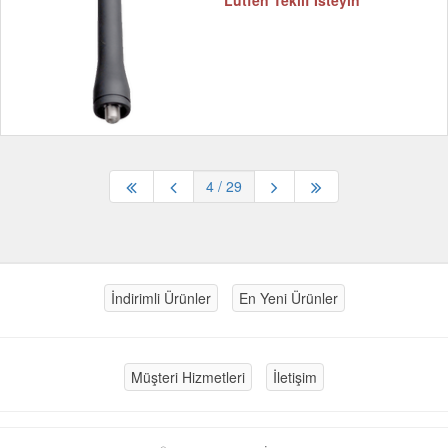
Lütfen Teklif İsteyin
4
/ 29
İndirimli Ürünler
En Yeni Ürünler
Müşteri Hizmetleri
İletişim