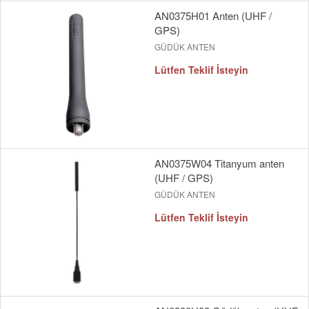
AN0375H01 Anten (UHF /
GPS)
GÜDÜK ANTEN
Lütfen Teklif İsteyin
AN0375W04 Titanyum anten
(UHF / GPS)
GÜDÜK ANTEN
Lütfen Teklif İsteyin