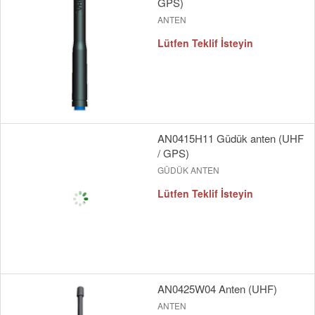
GPS)
ANTEN
Lütfen Teklif İsteyin
AN0415H11 Güdük anten (UHF
/ GPS)
GÜDÜK ANTEN
Lütfen Teklif İsteyin
AN0425W04 Anten (UHF)
ANTEN