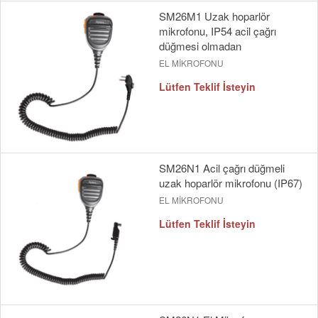
SM26M1 Uzak hoparlör
mikrofonu, IP54 acil çağrı
düğmesi olmadan
EL MİKROFONU
Lütfen Teklif İsteyin
SM26N1 Acil çağrı düğmeli
uzak hoparlör mikrofonu (IP67)
EL MİKROFONU
Lütfen Teklif İsteyin