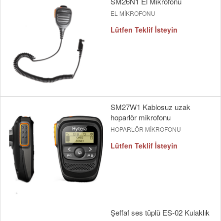
SM26N1 El Mikrofonu
EL MİKROFONU
Lütfen Teklif İsteyin
SM27W1 Kablosuz uzak
hoparlör mikrofonu
HOPARLÖR MİKROFONU
Lütfen Teklif İsteyin
Şeffaf ses tüplü ES-02 Kulaklık