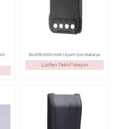
yon
BL2016 2000 mAh Lityum İyon Batarya
Lütfen Teklif İsteyin