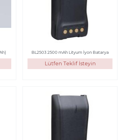
Ah)
BL2503 2500 mAh Lityum İyon Batarya
Lütfen Teklif İsteyin