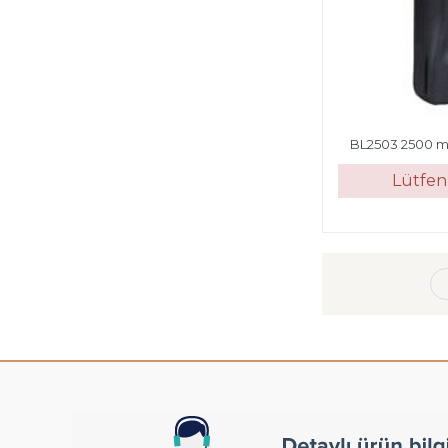
BL2503 2500 m
Lütfen 