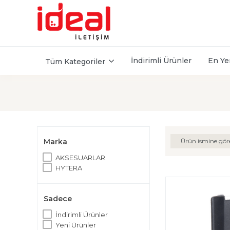
İndirimli Ürünler
En Ye
Tüm Kategoriler
Marka
Ürün ismine gör
AKSESUARLAR
HYTERA
Sadece
İndirimli Ürünler
Yeni Ürünler