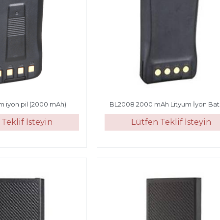
m iyon pil (2000 mAh)
BL2008 2000 mAh Lityum İyon Bat
Teklif İsteyin
Lütfen Teklif İsteyin