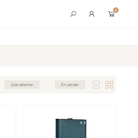
0
Çok satanlar
En yeniler