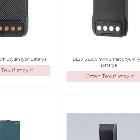
Ah Lityum İyon Batarya
BL2015 2500 mAh Smart Lityum İ
Batarya
Teklif İsteyin
Lütfen Teklif İsteyin