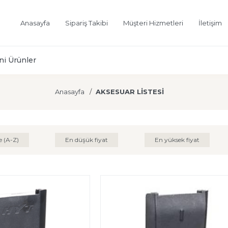
Anasayfa
Sipariş Takibi
Müşteri Hizmetleri
İletişim
ni Ürünler
Anasayfa
AKSESUAR LİSTESİ
e (A-Z)
En düşük fiyat
En yüksek fiyat