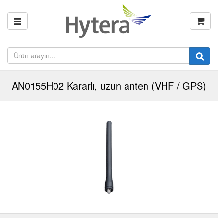
AN0155H02 Kararlı, uzun anten (VHF / GPS)