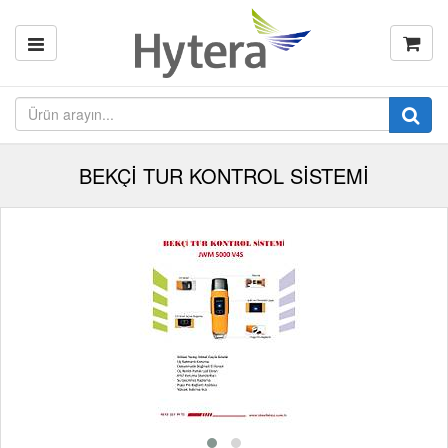
BEKÇİ TUR KONTROL SİSTEMİ