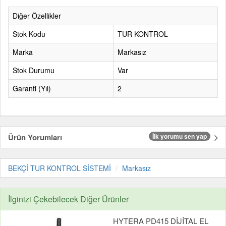
Diğer Özellikler
Stok Kodu
TUR KONTROL
Marka
Markasız
Stok Durumu
Var
Garanti (Yıl)
2
Ürün Yorumları
İlk yorumu sen yap
BEKÇİ TUR KONTROL SİSTEMİ
Markasız
İlginizi Çekebilecek Diğer Ürünler
HYTERA PD415 DİJİTAL EL