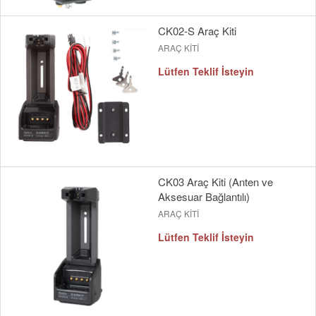
CK02-S Araç Kiti
ARAÇ KİTİ
Lütfen Teklif İsteyin
CK03 Araç Kiti (Anten ve
Aksesuar Bağlantılı)
ARAÇ KİTİ
Lütfen Teklif İsteyin