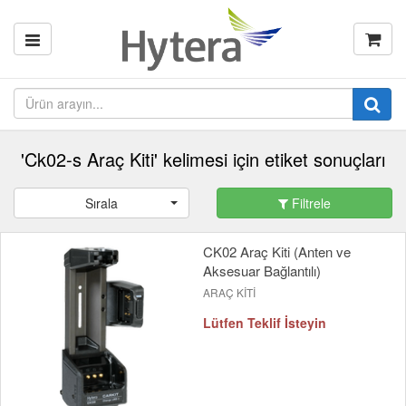
'Ck02-s Araç Kiti' kelimesi için etiket sonuçları
Sırala
Filtrele
CK02 Araç Kiti (Anten ve
Aksesuar Bağlantılı)
ARAÇ KİTİ
Lütfen Teklif İsteyin