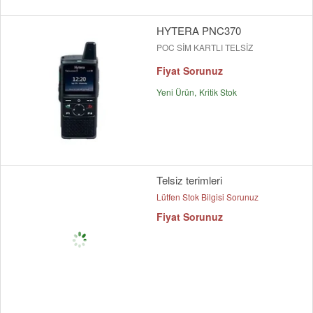
HYTERA PNC370
POC SİM KARTLI TELSİZ
Fiyat Sorunuz
Yeni Ürün
Kritik Stok
Telsiz terimleri
Lütfen Stok Bilgisi Sorunuz
Fiyat Sorunuz