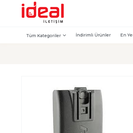
İndirimli Ürünler
En Ye
Tüm Kategoriler