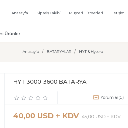
Anasayfa
Sipariş Takibi
Müşteri Hizmetleri
İletişim
ni Ürünler
Anasayfa
BATARYALAR
HYT & Hytera
HYT 3000-3600 BATARYA
Yorumlar
(0)
40,00 USD + KDV
45,00 USD + KDV