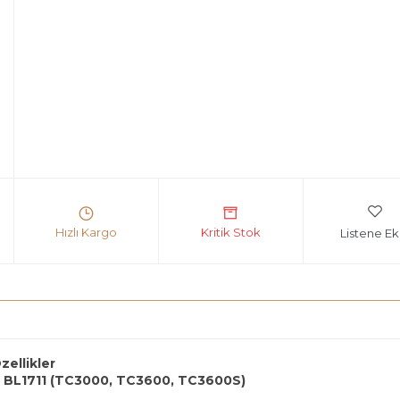
Listene Ek
zellikler
u BL1711 (TC3000, TC3600, TC3600S)