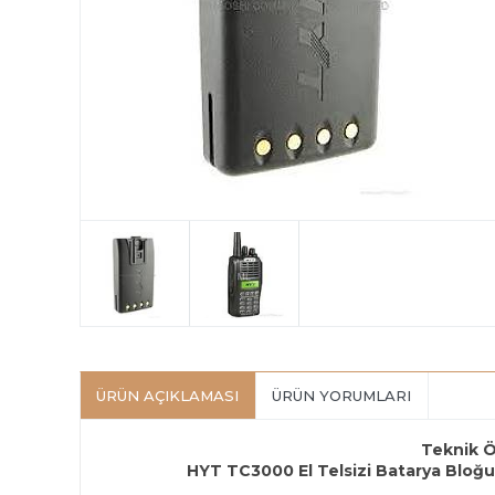
ÜRÜN AÇIKLAMASI
ÜRÜN YORUMLARI
Teknik Ö
HYT TC3000 El Telsizi Batarya Bloğ