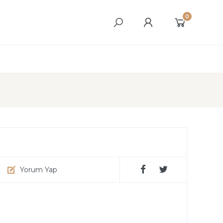
0
Yorum Yap