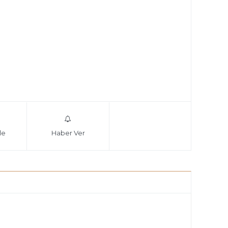
le
Haber Ver