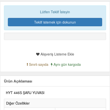
Lütfen Teklif İsteyin
Teklif istemek için dokunun
Alışveriş Listeme Ekle
Sınırlı sayıda
Aynı gün kargoda
Ürün Açıklaması
HYT 446S ŞARJ YUVASI
Diğer Özellikler