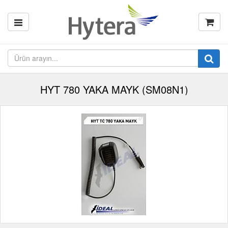
HYT 780 YAKA MAYK (SM08N1)