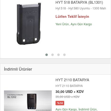
HYT 518 BATARYA (BL1301)
Hyt 518 - Hyt 580 Uyumlu - 1300 Mah
Lütfen Teklif İsteyin
Yeni Ürün
Aynı Gün Kargo
İndirimli Ürünler
HYT 2110 BATARYA
HYT 2110 BATARYA
30,00 USD + KDV
35,00 USD + KDV
%14
Aynı Gün Kargo
İndirimli Ürün