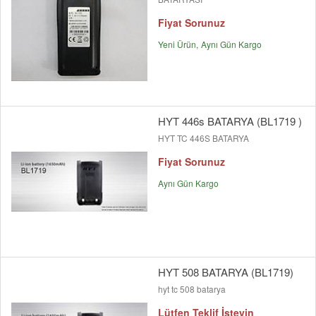
Fiyat Sorunuz
Yeni Ürün
Aynı Gün Kargo
HYT 446s BATARYA (BL1719 )
HYT TC 446S BATARYA
Fiyat Sorunuz
Aynı Gün Kargo
HYT 508 BATARYA (BL1719)
hyt tc 508 batarya
Lütfen Teklif İsteyin