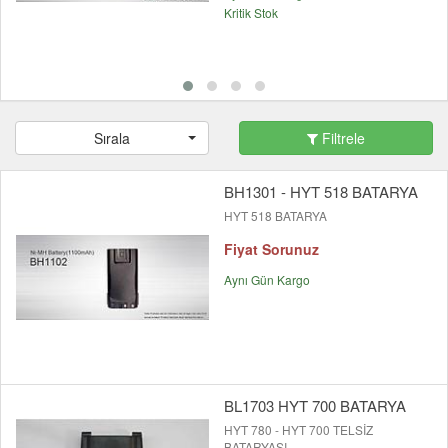
Kritik Stok
Sırala
Filtrele
BH1301 - HYT 518 BATARYA
HYT 518 BATARYA
Fiyat Sorunuz
Aynı Gün Kargo
BL1703 HYT 700 BATARYA
HYT 780 - HYT 700 TELSİZ
BATARYASI