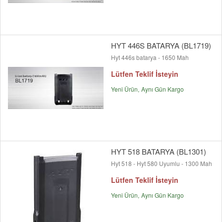
HYT 446S BATARYA (BL1719)
Hyt 446s batarya - 1650 Mah
Lütfen Teklif İsteyin
Yeni Ürün
Aynı Gün Kargo
HYT 518 BATARYA (BL1301)
Hyt 518 - Hyt 580 Uyumlu - 1300 Mah
Lütfen Teklif İsteyin
Yeni Ürün
Aynı Gün Kargo