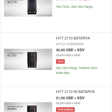
Yeni Ürün
Aynı Gün Kargo
HYT 2110 BATARYA
HYT 2110 BATARYA
30,00 USD + KDV
35,00 USD + KDV
%14
Aynı Gün Kargo
İndirimli Ürün
Kritik Stok
HYT 2110 Nİ BATARYA
21,00 USD + KDV
25,00 USD + KDV
%16 indirim