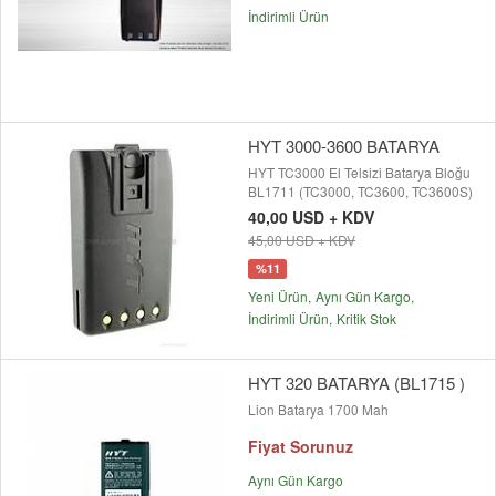
İndirimli Ürün
HYT 3000-3600 BATARYA
HYT TC3000 El Telsizi Batarya Bloğu
BL1711 (TC3000, TC3600, TC3600S)
40,00 USD + KDV
45,00 USD + KDV
%11
Yeni Ürün
Aynı Gün Kargo
İndirimli Ürün
Kritik Stok
HYT 320 BATARYA (BL1715 )
Lion Batarya 1700 Mah
Fiyat Sorunuz
Aynı Gün Kargo