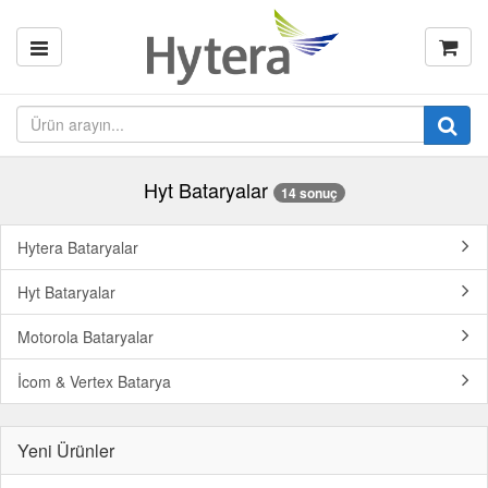
Hyt Bataryalar
14 sonuç
Hytera Bataryalar
Hyt Bataryalar
Motorola Bataryalar
İcom & Vertex Batarya
Yeni Ürünler