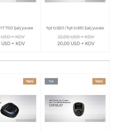
YT 700 Şarj yuvası
hyt tc620 / hyt tc610 Şarj yuvası
0 USD + KDV
22,00 USD + KDV
0 USD + KDV
20,00 USD + KDV
%8