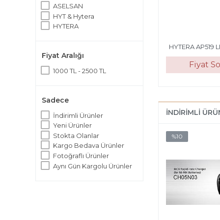
ASELSAN
HYT & Hytera
HYTERA
HYTERA AP519 L
Fiyat Aralığı
Fiyat S
1000 TL - 2500 TL
Sadece
İNDIRIMLI ÜR
İndirimli Ürünler
Yeni Ürünler
Stokta Olanlar
%10
Kargo Bedava Ürünler
Fotoğraflı Ürünler
Aynı Gün Kargolu Ürünler