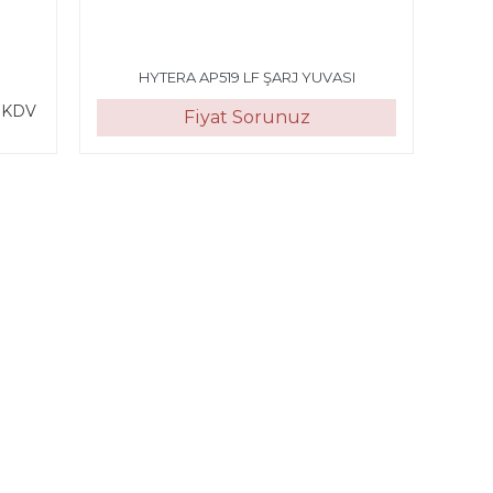
HYTERA AP519 LF ŞARJ YUVASI
 KDV
Fiyat Sorunuz