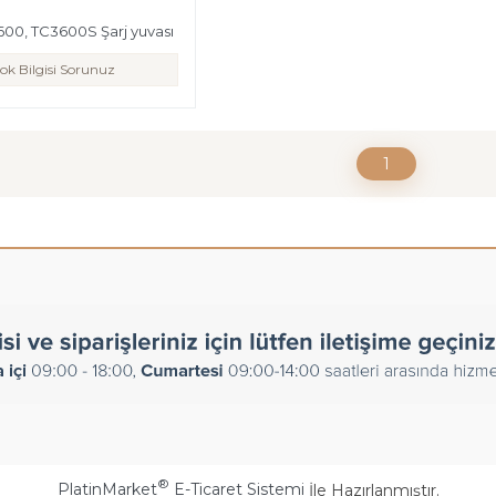
600, TC3600S Şarj yuvası
ok Bilgisi Sorunuz
1
®
PlatinMarket
E-Ticaret Sistemi
İle Hazırlanmıştır.