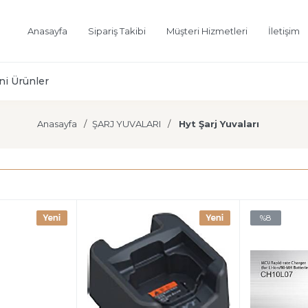
Anasayfa
Sipariş Takibi
Müşteri Hizmetleri
İletişim
ni Ürünler
Anasayfa
ŞARJ YUVALARI
Hyt Şarj Yuvaları
%8