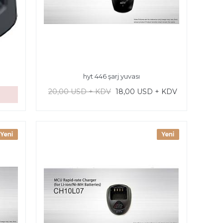
hyt 446 şarj yuvası
20,00 USD + KDV
18,00 USD + KDV