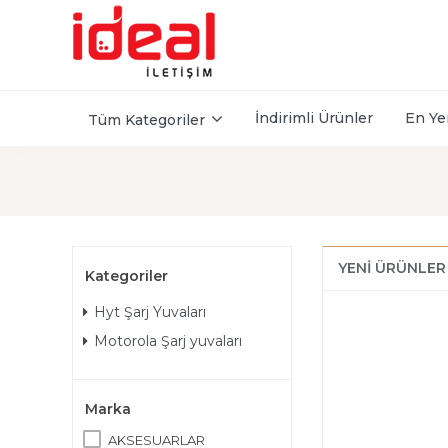
İndirimli Ürünler
En Ye
Tüm Kategoriler
YENI ÜRÜNLER
Kategoriler
Hyt Şarj Yuvaları
Motorola Şarj yuvaları
Marka
AKSESUARLAR