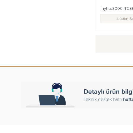
hyt tc3000, TC3
Lütfen St