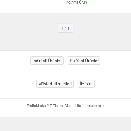
İndirimli Ürün
1
/ 1
İndirimli Ürünler
En Yeni Ürünler
Müşteri Hizmetleri
İletişim
®
PlatinMarket
E-Ticaret Sistemi
İle Hazırlanmıştır.