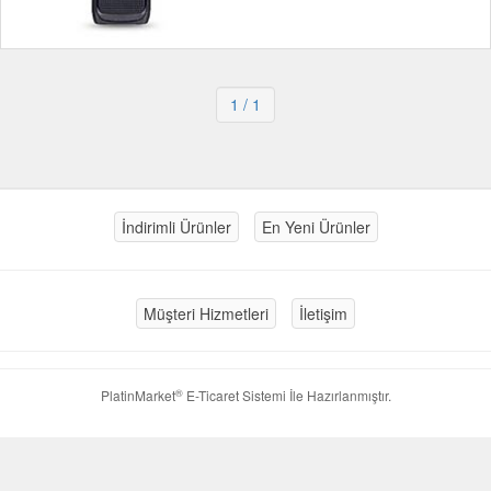
1
/ 1
İndirimli Ürünler
En Yeni Ürünler
Müşteri Hizmetleri
İletişim
®
PlatinMarket
E-Ticaret Sistemi
İle Hazırlanmıştır.