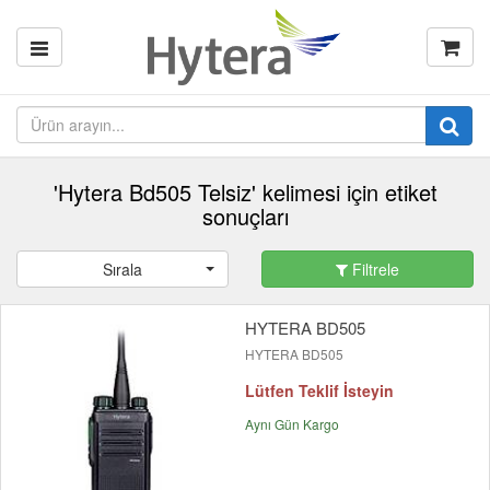
'Hytera Bd505 Telsiz' kelimesi için etiket
sonuçları
Sırala
Filtrele
HYTERA BD505
HYTERA BD505
Lütfen Teklif İsteyin
Aynı Gün Kargo