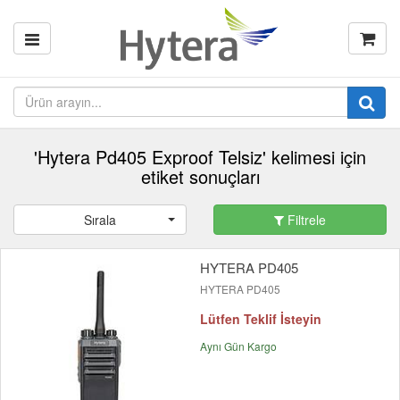
'Hytera Pd405 Exproof Telsiz' kelimesi için
etiket sonuçları
Sırala
Filtrele
HYTERA PD405
HYTERA PD405
Lütfen Teklif İsteyin
Aynı Gün Kargo