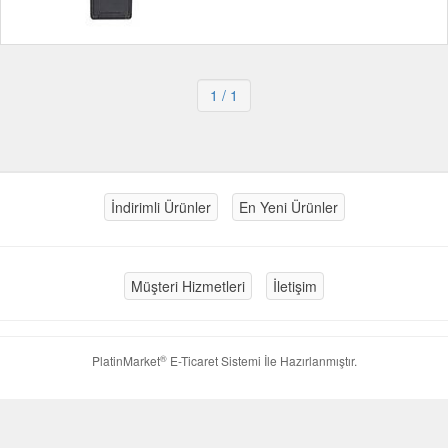
1
/ 1
İndirimli Ürünler
En Yeni Ürünler
Müşteri Hizmetleri
İletişim
®
PlatinMarket
E-Ticaret Sistemi
İle Hazırlanmıştır.