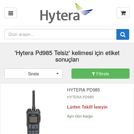
'Hytera Pd985 Telsiz' kelimesi için etiket
sonuçları
Sırala
Filtrele
HYTERA PD985
HYTERA PD985
Lütfen Teklif İsteyin
Aynı Gün Kargo