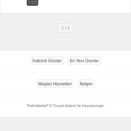
1
/ 1
İndirimli Ürünler
En Yeni Ürünler
Müşteri Hizmetleri
İletişim
®
PlatinMarket
E-Ticaret Sistemi
İle Hazırlanmıştır.