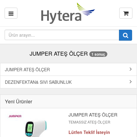
JUMPER ATEŞ ÖLÇER
1 sonuç
JUMPER ATEŞ ÖLÇER
DEZENFEKTAN& SIVI SABUNLUK
Yeni Ürünler
JUMPER ATEŞ ÖLÇER
TEMASSIZ ATEŞ ÖLÇER
Lütfen Teklif İsteyin