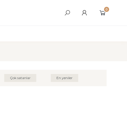
0
Çok satanlar
En yeniler