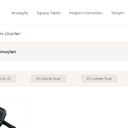
Anasayfa
Sipariş Takibi
Müşteri Hizmetleri
İletişim
ni Ürünler
onuçları
e (A-Z)
En düşük fiyat
En yüksek fiyat