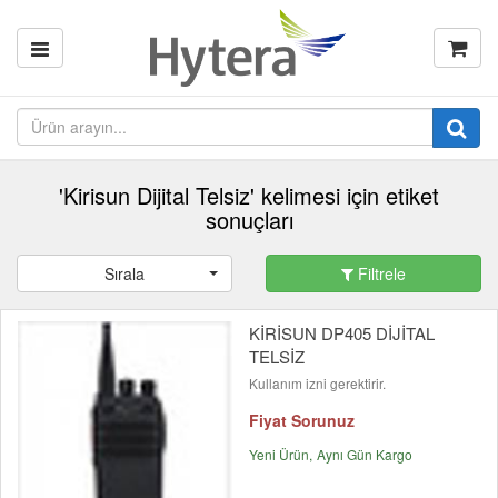
'Kirisun Dijital Telsiz' kelimesi için etiket
sonuçları
Sırala
Filtrele
KİRİSUN DP405 DİJİTAL
TELSİZ
Kullanım izni gerektirir.
Fiyat Sorunuz
Yeni Ürün
Aynı Gün Kargo