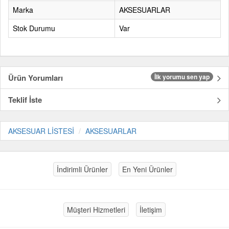
Marka
AKSESUARLAR
Stok Durumu
Var
Ürün Yorumları
İlk yorumu sen yap
Teklif İste
AKSESUAR LİSTESİ
AKSESUARLAR
İndirimli Ürünler
En Yeni Ürünler
Müşteri Hizmetleri
İletişim