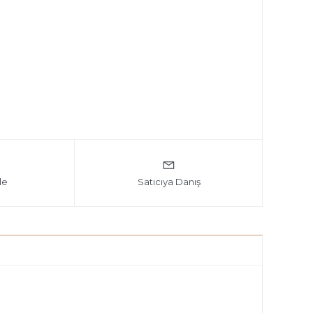
le
Satıcıya Danış