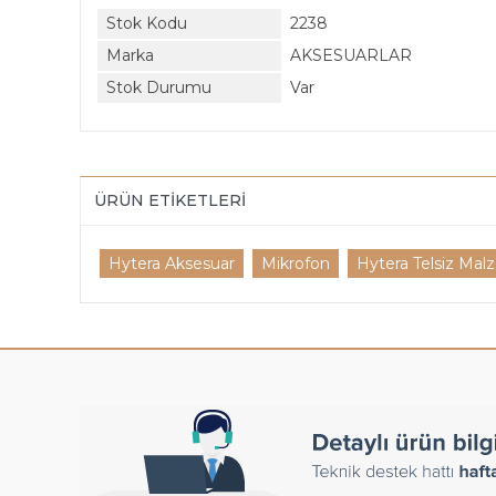
Stok Kodu
2238
Marka
AKSESUARLAR
Stok Durumu
Var
ÜRÜN ETIKETLERI
Hytera Aksesuar
Mikrofon
Hytera Telsiz Mal