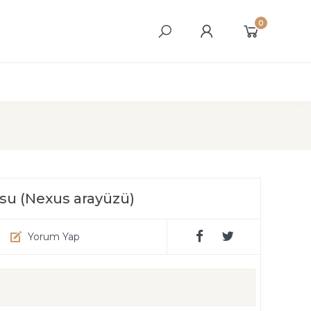
0
su (Nexus arayüzü)
Yorum Yap