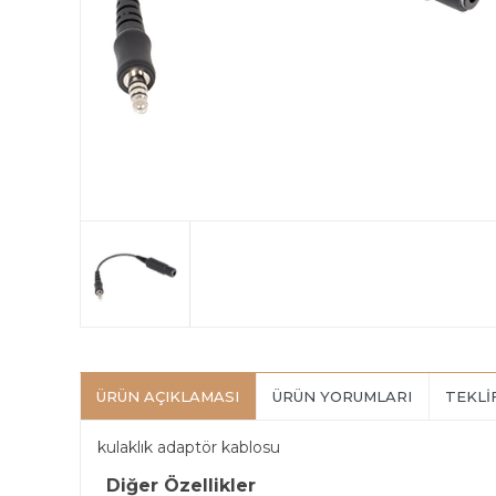
ÜRÜN AÇIKLAMASI
ÜRÜN YORUMLARI
TEKLI
kulaklık adaptör kablosu
Diğer Özellikler