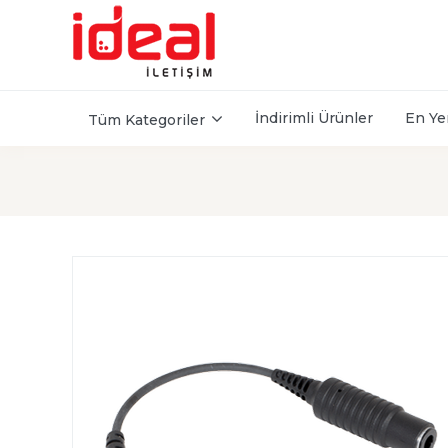
İndirimli Ürünler
En Ye
Tüm Kategoriler