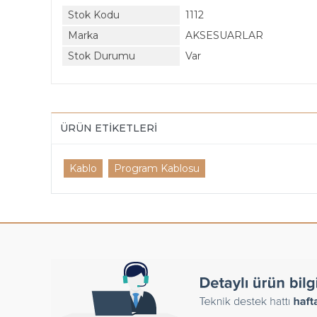
Stok Kodu
1112
Marka
AKSESUARLAR
Stok Durumu
Var
ÜRÜN ETIKETLERI
Kablo
Program Kablosu