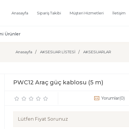
Anasayfa
Sipariş Takibi
Müşteri Hizmetleri
İletişim
ni Ürünler
Anasayfa
AKSESUAR LİSTESİ
AKSESUARLAR
PWC12 Araç güç kablosu (5 m)
Yorumlar
(0)
Lütfen Fiyat Sorunuz