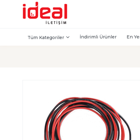
İndirimli Ürünler
En Ye
Tüm Kategoriler