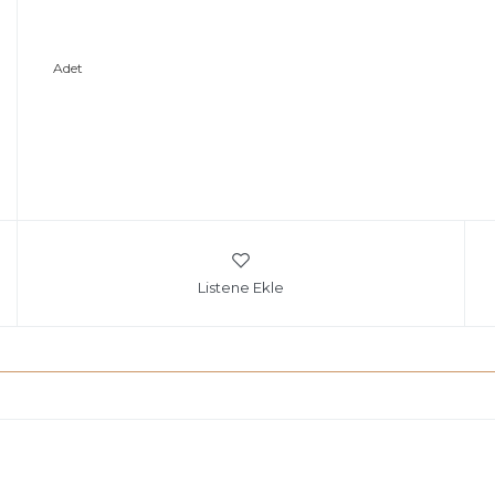
Adet
Listene Ekle