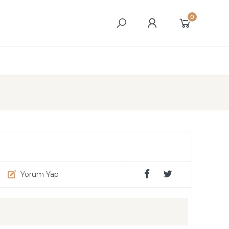
0
Yorum Yap