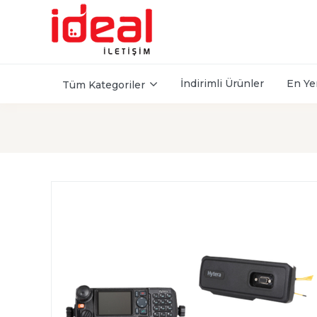
İndirimli Ürünler
En Ye
Tüm Kategoriler