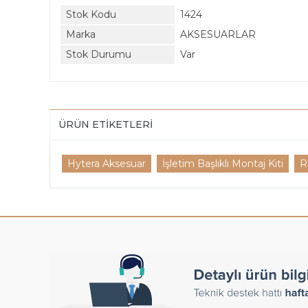
Stok Kodu
1424
Marka
AKSESUARLAR
Stok Durumu
Var
ÜRÜN ETIKETLERI
Hytera Aksesuar
İşletim Başlıklı Montaj Kiti
R