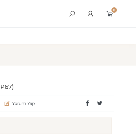
0
IP67)
Yorum Yap