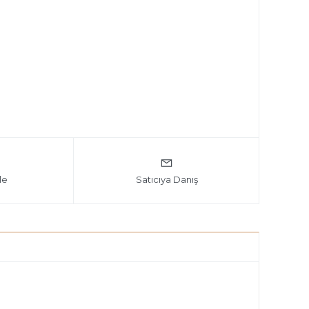
le
Satıcıya Danış