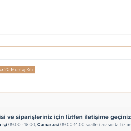
cc20 Montaj Kiti