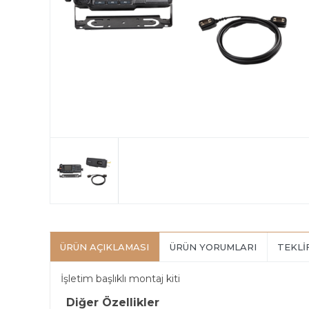
ÜRÜN AÇIKLAMASI
ÜRÜN YORUMLARI
TEKLI
İşletim başlıklı montaj kiti
Diğer Özellikler