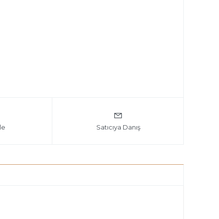
le
Satıcıya Danış