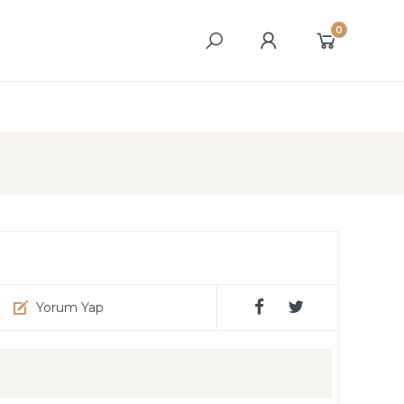
0
Yorum Yap