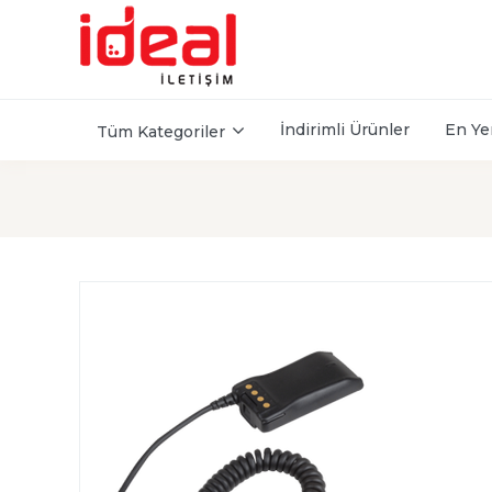
İndirimli Ürünler
En Ye
Tüm Kategoriler