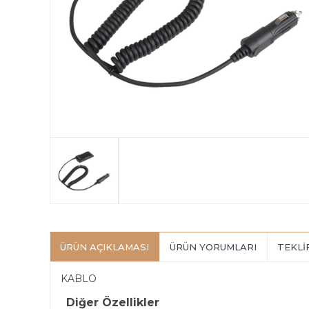
ÜRÜN AÇIKLAMASI
ÜRÜN YORUMLARI
TEKLI
KABLO
Diğer Özellikler