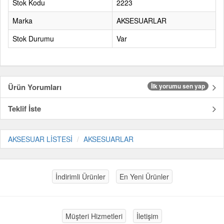
Stok Kodu
2223
Marka
AKSESUARLAR
Stok Durumu
Var
Ürün Yorumları
İlk yorumu sen yap
Teklif İste
AKSESUAR LİSTESİ
AKSESUARLAR
İndirimli Ürünler
En Yeni Ürünler
Müşteri Hizmetleri
İletişim