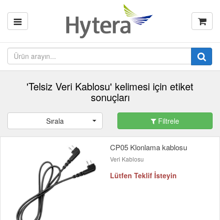
'Telsiz Veri Kablosu' kelimesi için etiket
sonuçları
Sırala
Filtrele
CP05 Klonlama kablosu
Veri Kablosu
Lütfen Teklif İsteyin