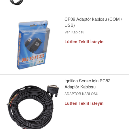
CP09 Adaptör kablosu (COM /
USB)
Veri Kablosu
Lütfen Teklif İsteyin
Ignition Sense için PC82
Adaptör Kablosu
ADAPTÖR KABLOSU
Lütfen Teklif İsteyin