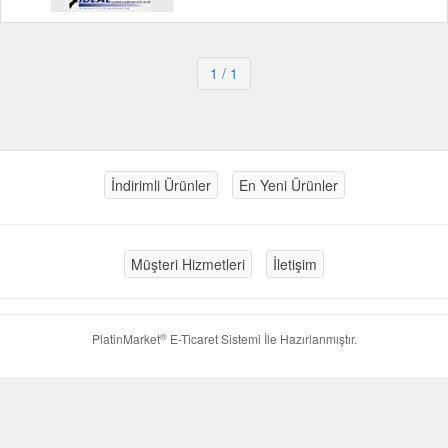
1
/ 1
İndirimli Ürünler
En Yeni Ürünler
Müşteri Hizmetleri
İletişim
®
PlatinMarket
E-Ticaret Sistemi
İle Hazırlanmıştır.